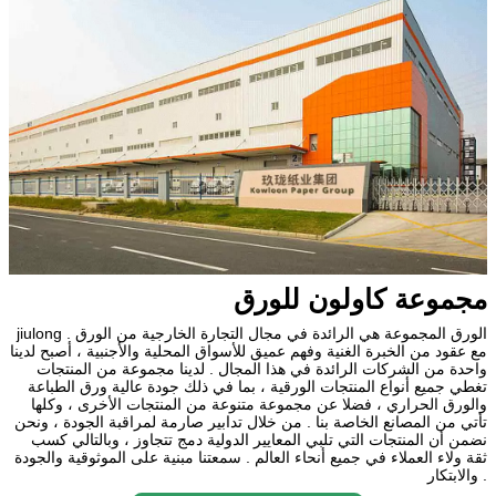
مجموعة كاولون للورق
jiulong الورق المجموعة هي الرائدة في مجال التجارة الخارجية من الورق .
مع عقود من الخبرة الغنية وفهم عميق للأسواق المحلية والأجنبية ، أصبح لدينا
واحدة من الشركات الرائدة في هذا المجال . لدينا مجموعة من المنتجات
تغطي جميع أنواع المنتجات الورقية ، بما في ذلك جودة عالية ورق الطباعة
والورق الحراري ، فضلا عن مجموعة متنوعة من المنتجات الأخرى ، وكلها
تأتي من المصانع الخاصة بنا . من خلال تدابير صارمة لمراقبة الجودة ، ونحن
نضمن أن المنتجات التي تلبي المعايير الدولية دمج تتجاوز ، وبالتالي كسب
ثقة ولاء العملاء في جميع أنحاء العالم . سمعتنا مبنية على الموثوقية والجودة
والابتكار .