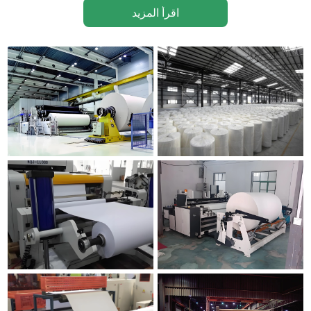
اقرأ المزيد