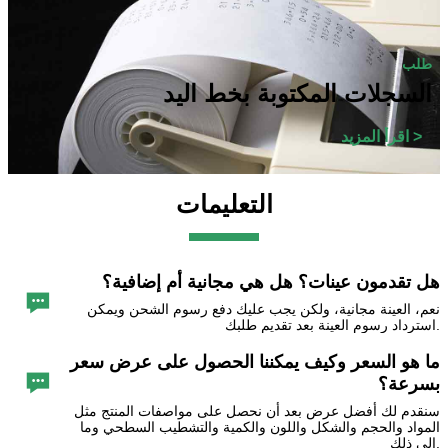
طلب
السجلات المكتوبة بخط اليد
اقرأ المزيد >
التعليمات
هل تقدمون عينات؟ هل هي مجانية أم إضافية؟

نعم، العينة مجانية، ولكن يجب عليك دفع رسوم الشحن ويمكن
استرداد رسوم العينة بعد تقديم طلبك.
ما هو السعر وكيف يمكننا الحصول على عرض سعر

بسرعة؟
سنقدم لك أفضل عرض بعد أن نحصل على مواصفات المنتج مثل
المواد والحجم والشكل واللون والكمية والتشطيب السطحي وما
إلى ذلك.