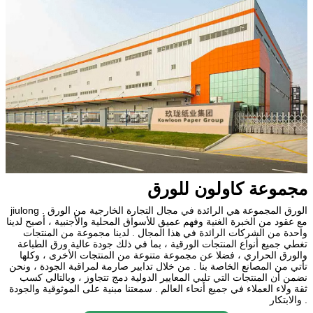
مجموعة كاولون للورق
jiulong الورق المجموعة هي الرائدة في مجال التجارة الخارجية من الورق .
مع عقود من الخبرة الغنية وفهم عميق للأسواق المحلية والأجنبية ، أصبح لدينا
واحدة من الشركات الرائدة في هذا المجال . لدينا مجموعة من المنتجات
تغطي جميع أنواع المنتجات الورقية ، بما في ذلك جودة عالية ورق الطباعة
والورق الحراري ، فضلا عن مجموعة متنوعة من المنتجات الأخرى ، وكلها
تأتي من المصانع الخاصة بنا . من خلال تدابير صارمة لمراقبة الجودة ، ونحن
نضمن أن المنتجات التي تلبي المعايير الدولية دمج تتجاوز ، وبالتالي كسب
ثقة ولاء العملاء في جميع أنحاء العالم . سمعتنا مبنية على الموثوقية والجودة
والابتكار .