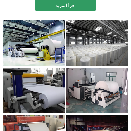
اقرأ المزيد