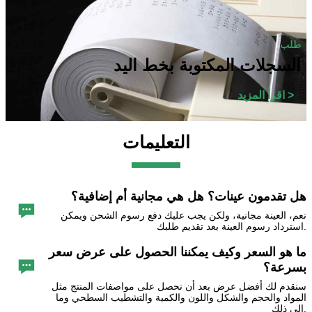
طلب
السجلات المكتوبة بخط اليد
اقرأ المزيد >
التعليمات
هل تقدمون عينات؟ هل هي مجانية أم إضافية؟

نعم، العينة مجانية، ولكن يجب عليك دفع رسوم الشحن ويمكن
استرداد رسوم العينة بعد تقديم طلبك.
ما هو السعر وكيف يمكننا الحصول على عرض سعر

بسرعة؟
سنقدم لك أفضل عرض بعد أن نحصل على مواصفات المنتج مثل
المواد والحجم والشكل واللون والكمية والتشطيب السطحي وما
إلى ذلك.