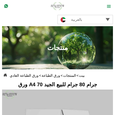



بالعربية
منتجات

بيت
>
المنتجات
>
ورق الطباعة
>
ورق الطباعة العادي
ورق A4 70 جرام 80 جرام للبيع الجيد