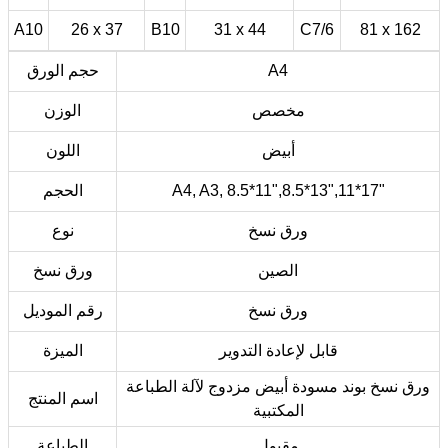
A10
26 x 37
B10
31 x 44
C7/6
81 x 162
A4
حجم الورق
مخصص
الوزن
أبيض
اللون
A4, A3, 8.5*11",8.5*13",11*17"
الحجم
ورق نسخ
نوع
الصين
ورق نسخ
ورق نسخ
رقم الموديل
قابل لإعادة التدوير
الميزة
ورق نسخ بوند مسودة أبيض مزدوج لآلة الطباعة
اسم المنتج
المكتبية
مقبول
الطباعة