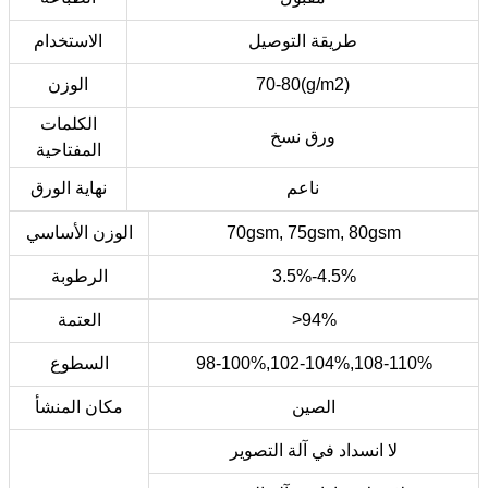
طريقة التوصيل
الاستخدام
70-80(g/m2)
الوزن
الكلمات
ورق نسخ
المفتاحية
ناعم
نهاية الورق
70gsm, 75gsm, 80gsm
الوزن الأساسي
3.5%-4.5%
الرطوبة
>94%
العتمة
98-100%,102-104%,108-110%
السطوع
الصين
مكان المنشأ
لا انسداد في آلة التصوير