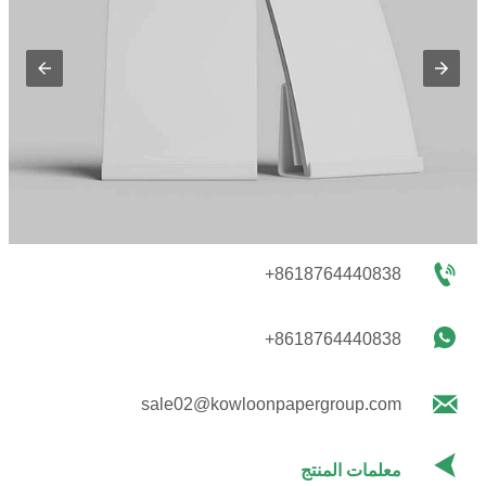

+8618764440838

+8618764440838

sale02@kowloonpapergroup.com

معلمات المنتج