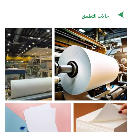

حالات التطبيق