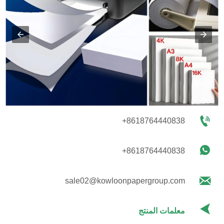

+8618764440838

+8618764440838

sale02@kowloonpapergroup.com

معلمات المنتج