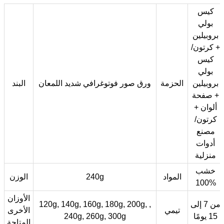
كيس
بولي
بروبيلين
+ كرتون/
كيس
بولي
بروبيلين
الحزمة
ورق صور فوتوغرافي شديد اللمعان
البند
+ صفحة
ألوان +
كرتون/
مصنع
أدوات
منزلية
خشب
المواد
240g
الوزن
100%
الأوزان
من 7 إلى
120g, 140g, 160g, 180g, 200g, ,
تيمي
الأخرى
15 يومًا
240g, 260g, 300g
المتاحة