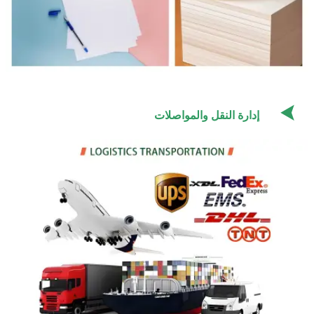

إدارة النقل والمواصلات