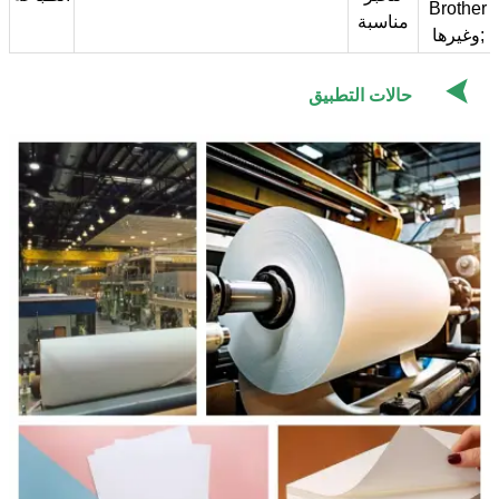
Brother
مناسبة
وغيرها;

حالات التطبيق