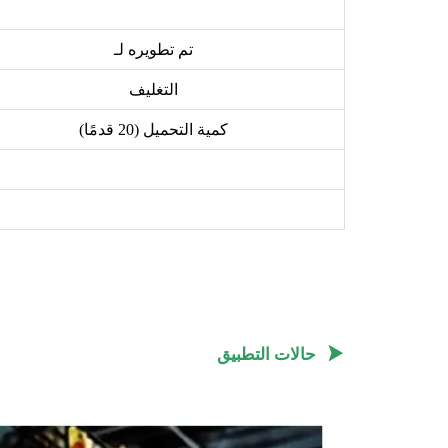
تم تطويره لـ
التغليف
كمية التحميل (20 قدمًا)

حالات التطبيق