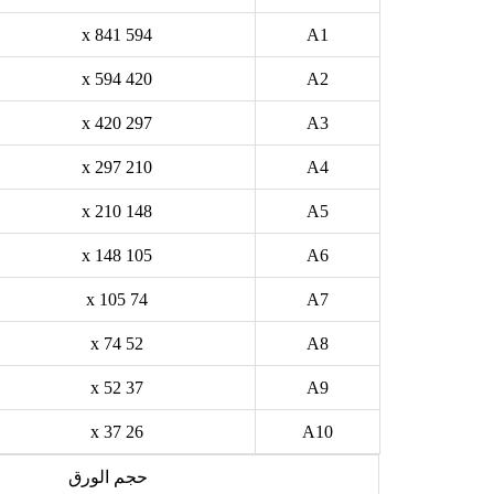
594 x 841
A1
420 x 594
A2
297 x 420
A3
210 x 297
A4
148 x 210
A5
105 x 148
A6
74 x 105
A7
52 x 74
A8
37 x 52
A9
26 x 37
A10
حجم الورق