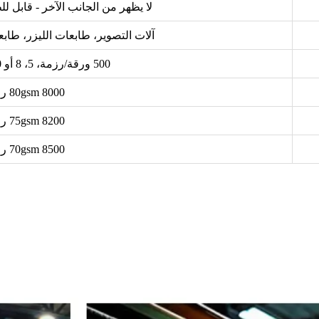
لا يظهر من الجانب الآخر - قابل لل
آلات التصوير، طابعات الليزر، طاب
500 ورقة/رزمة، 5، 8 أو 10 رزم/كرتون
80gsm 8000 رزمة
75gsm 8200 رزمة
70gsm 8500 رزمة