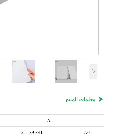


معلمات المنتج
A
841 x 1189
A0