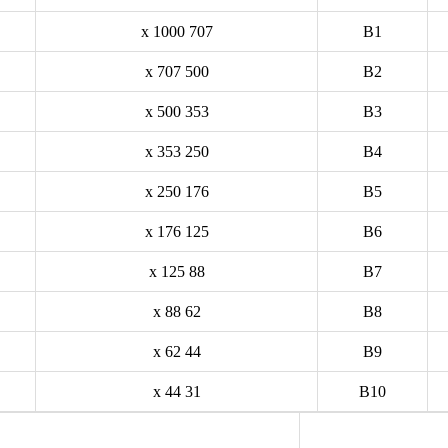
707 x 1000
B1
500 x 707
B2
353 x 500
B3
250 x 353
B4
176 x 250
B5
125 x 176
B6
88 x 125
B7
62 x 88
B8
44 x 62
B9
31 x 44
B10