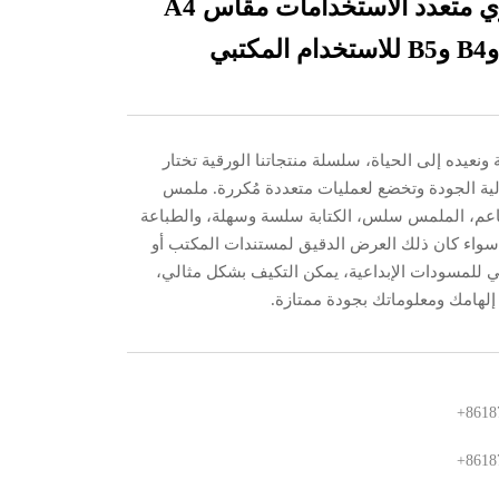
ورق حراري متعدد الاستخدامات مقاس A4
ونعيده إلى الحياة، سلسلة منتجاتنا الورقية تختار
عالية الجودة وتخضع لعمليات متعددة مُكررة. ملمس
اعم، الملمس سلس، الكتابة سلسة وسهلة، والطباعة
سواء كان ذلك العرض الدقيق لمستندات المكتب أو
ئي للمسودات الإبداعية، يمكن التكيف بشكل مثالي،
لهامك ومعلوماتك بجودة ممتازة.
+8618
+8618