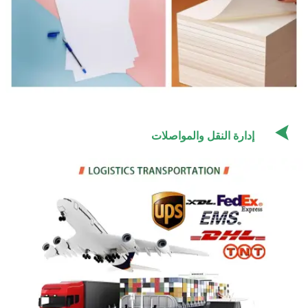

إدارة النقل والمواصلات