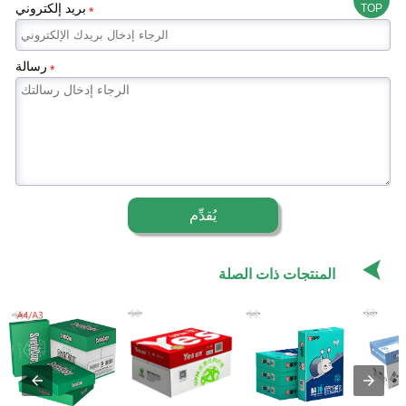
بريد إلكتروني
TOP
*
رسالة
*
يُقدِّم

المنتجات ذات الصلة