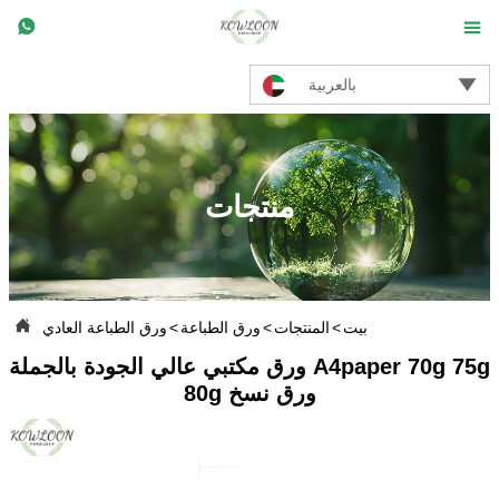



بالعربية
منتجات

بيت
>
المنتجات
>
ورق الطباعة
>
ورق الطباعة العادي
ورق مكتبي عالي الجودة بالجملة A4paper 70g 75g
80g ورق نسخ