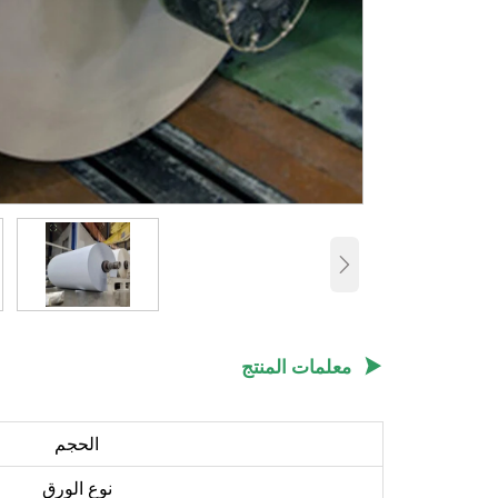


معلمات المنتج
الحجم
نوع الورق