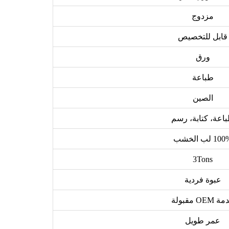
مزدوج
قابل للتخصيص
ورق
طباعة
الصين
اعة، كتابة، رسم
1 لب الخشب
3Tons
عبوة فردية
 OEM مقبولة
عمر طويل