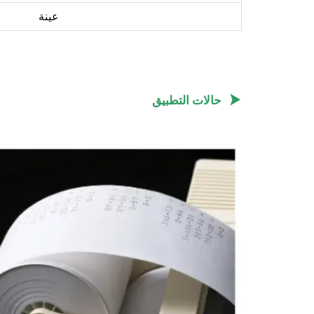
عينة

حالات التطبيق