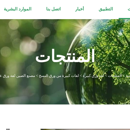
ت
التطبيق
أخبار
اتصل بنا
الموارد البشرية
المنتجات
ية
>
المنتجات
>
لفة ورق كبيرة
>
لفات كبيرة من ورق النسخ
>
مصنع الصين لفة ورق ع