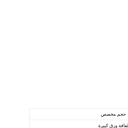
حجم مخصص
فافة ورق كبيرة