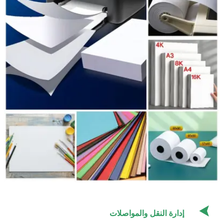

إدارة النقل والمواصلات