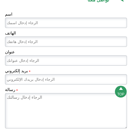
اسم
الهاتف
عنوان
بريد إلكتروني
*

رسالة
*
TOP