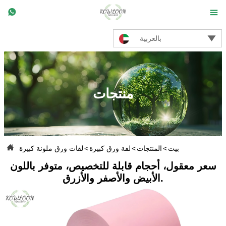



بالعربية
منتجات

بيت
>
المنتجات
>
لفة ورق كبيرة
>
لفات ورق ملونة كبيرة
سعر معقول، أحجام قابلة للتخصيص، متوفر باللون
الأبيض والأصفر والأزرق.